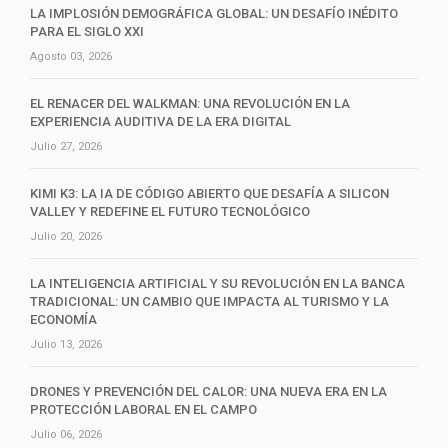
LA IMPLOSIÓN DEMOGRÁFICA GLOBAL: UN DESAFÍO INÉDITO
PARA EL SIGLO XXI
Agosto 03, 2026
EL RENACER DEL WALKMAN: UNA REVOLUCIÓN EN LA
EXPERIENCIA AUDITIVA DE LA ERA DIGITAL
Julio 27, 2026
KIMI K3: LA IA DE CÓDIGO ABIERTO QUE DESAFÍA A SILICON
VALLEY Y REDEFINE EL FUTURO TECNOLÓGICO
Julio 20, 2026
LA INTELIGENCIA ARTIFICIAL Y SU REVOLUCIÓN EN LA BANCA
TRADICIONAL: UN CAMBIO QUE IMPACTA AL TURISMO Y LA
ECONOMÍA
Julio 13, 2026
DRONES Y PREVENCIÓN DEL CALOR: UNA NUEVA ERA EN LA
PROTECCIÓN LABORAL EN EL CAMPO
Julio 06, 2026