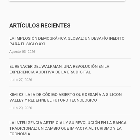
ARTÍCULOS RECIENTES
LA IMPLOSIÓN DEMOGRÁFICA GLOBAL: UN DESAFÍO INÉDITO
PARA EL SIGLO XXI
Agosto 03, 2026
EL RENACER DEL WALKMAN: UNA REVOLUCIÓN EN LA
EXPERIENCIA AUDITIVA DE LA ERA DIGITAL
Julio 27, 2026
KIMI K3: LA IA DE CÓDIGO ABIERTO QUE DESAFÍA A SILICON
VALLEY Y REDEFINE EL FUTURO TECNOLÓGICO
Julio 20, 2026
LA INTELIGENCIA ARTIFICIAL Y SU REVOLUCIÓN EN LA BANCA
TRADICIONAL: UN CAMBIO QUE IMPACTA AL TURISMO Y LA
ECONOMÍA