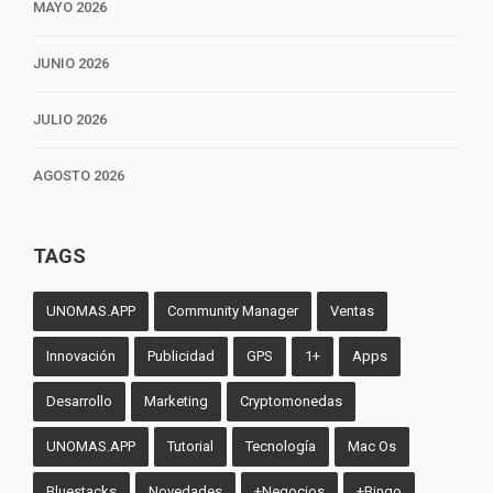
MAYO 2026
JUNIO 2026
JULIO 2026
AGOSTO 2026
TAGS
UNOMAS.APP
Community Manager
Ventas
Innovación
Publicidad
GPS
1+
Apps
Desarrollo
Marketing
Cryptomonedas
UNOMAS.APP
Tutorial
Tecnología
Mac Os
Bluestacks
Novedades
+Negocios
+Bingo