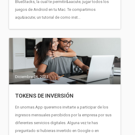
BlueStacks, la cual te permitir&aacute; jugar todos los
juegos de Android en tu Mac. Te compartimos
aqu&iacute; un tutorial de como inst...
Diciembre 06, 2021
TOKENS DE INVERSIÓN
En unomas.App queremos invitarte a participar de los
ingresos mensuales percibidos por la empresa por sus
diferentes servicios digitales. Alguna vez te has
preguntado si hubieras invertido en Google o en