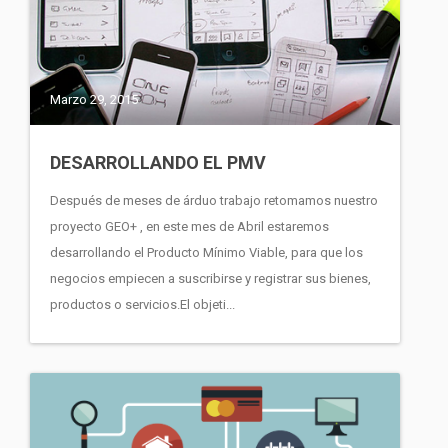
Marzo 29, 2015
DESARROLLANDO EL PMV
Después de meses de árduo trabajo retomamos nuestro
proyecto GEO+ , en este mes de Abril estaremos
desarrollando el Producto Mínimo Viable, para que los
negocios empiecen a suscribirse y registrar sus bienes,
productos o servicios.El objeti...