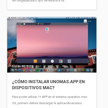
sin ning&uacute;n tipo de estaca a ca...
Marzo 10, 2021
¿CÓMO INSTALAR UNOMAS.APP EN
DISPOSITIVOS MAC?
Para poder utilizar 1+ APP en el sistema operativo mac
OS, primero debes descargar la aplicaci&oacute;n