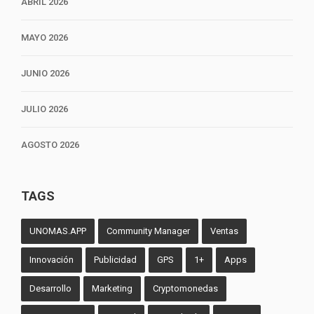
ABRIL 2026
MAYO 2026
JUNIO 2026
JULIO 2026
AGOSTO 2026
TAGS
UNOMAS.APP
Community Manager
Ventas
Innovación
Publicidad
GPS
1+
Apps
Desarrollo
Marketing
Cryptomonedas