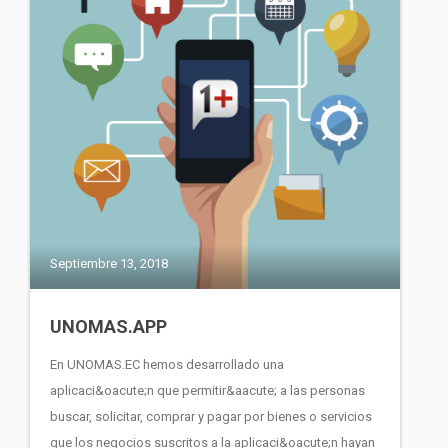
Septiembre 13, 2018
UNOMAS.APP
En UNOMAS.EC hemos desarrollado una
aplicaci&oacute;n que permitir&aacute; a las personas
buscar, solicitar, comprar y pagar por bienes o servicios
que los negocios suscritos a la aplicaci&oacute;n hayan