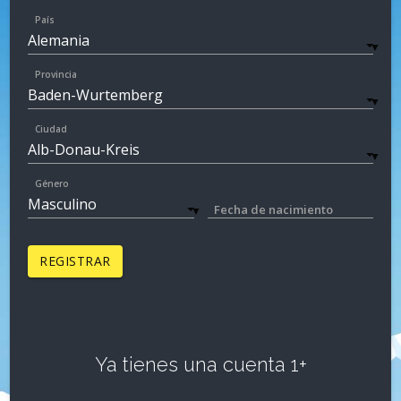
País
▼
Provincia
▼
Ciudad
▼
Género
Fecha de nacimiento
▼
REGISTRAR
Ya tienes una cuenta 1+