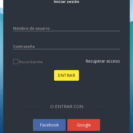
Iniciar sesión
Nombre de usuario
Contraseña
Recuperar acceso
Recordarme
ENTRAR
O ENTRAR CON
Facebook
Google